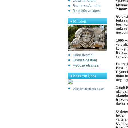
Lidya'nın dramı
"Camil
Mehmet
Bizans ve Anadolu
Yılmaz
Bir çöküş ve kaos
Gereksi
bulunma
♦
Mitoloji
beş ke
anlams
geçtiği
1995 y
yersizl
konuşma
Bu çağr
İliada destanı
cehalet
Odessa destanı
İstatist
Medusa efsanesi
Başkanı
Diyanet
♦ Nasrettin Hoca
daha fa
deyimiyl
Şimdi
R
Dünyayı güldüren adam
altında 
skandal
trilyon
davası d
O döne
tekrar
yargıla
Cumhur
trilyon"