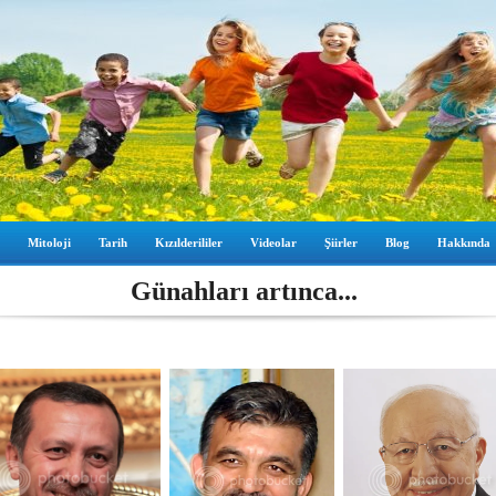
Mitoloji
Tarih
Kızılderililer
Videolar
Şiirler
Blog
Hakkında
Günahları artınca...