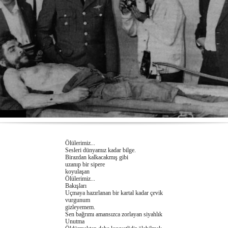
Ölülerimiz...
Sesleri dünyamız kadar bilge.
Birazdan kalkacakmış gibi
uzanıp bir sipere
koyulaşan
Ölülerimiz...
Bakışları
Uçmaya hazırlanan bir kartal kadar çevik
vurgunum
gizleyemem.
Sen bağrımı amansızca zorlayan siyahlık
Unutma