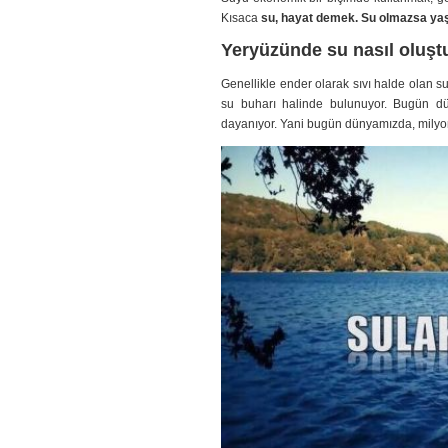
Kısaca
su, hayat demek. Su olmazsa ya
Yeryüzünde su nasıl oluşt
Genellikle ender olarak sıvı halde olan s
su buharı halinde bulunuyor. Bugün dü
dayanıyor. Yani bugün dünyamızda, milyonl