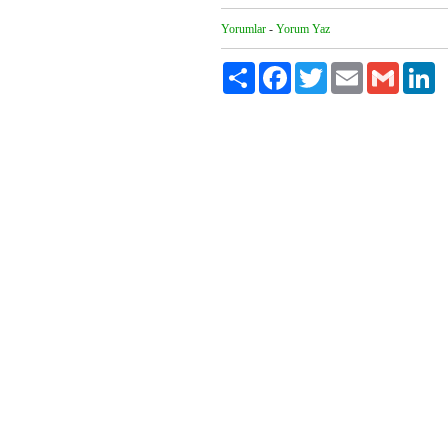
Yorumlar
-
Yorum Yaz
Paylaş
Facebook
Twitter
Email
Gmail
Li