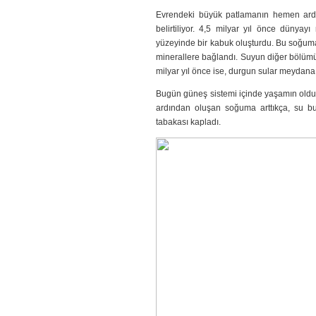
Evrendeki büyük patlamanın hemen ardı
belirtiliyor. 4,5 milyar yıl önce dün
yüzeyinde bir kabuk oluşturdu. Bu soğuma
minerallere bağlandı. Suyun diğer bölümü i
milyar yıl önce ise, durgun sular meydana 
Bugün güneş sistemi içinde yaşamın oldu
ardından oluşan soğuma arttıkça, su buha
tabakası kapladı.