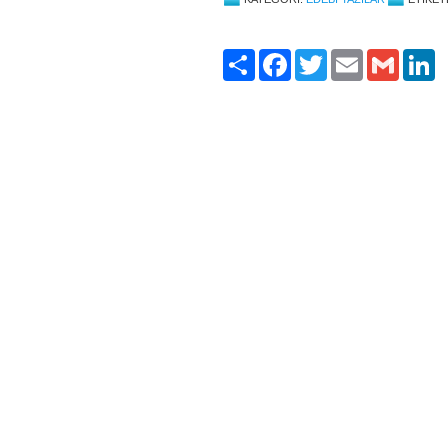
Paylaş
Facebook
Twitter
Email
Gmail
Li