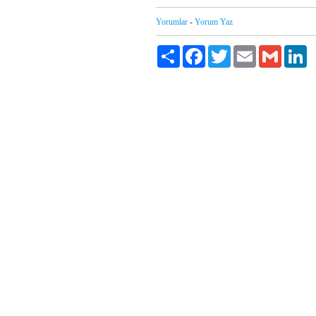
Yorumlar
-
Yorum Yaz
Paylaş
Facebook
Twitter
Email
Gmail
Li