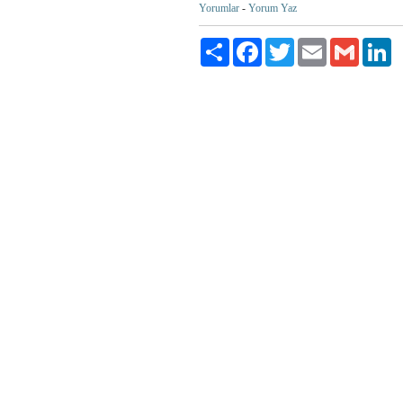
Yorumlar
-
Yorum Yaz
Paylaş
Facebook
Twitter
Email
Gmail
Li