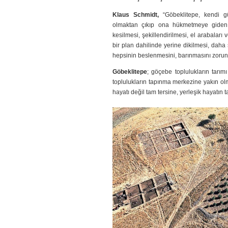
Klaus Schmidt,
“Göbeklitepe, kendi g
olmaktan çıkıp ona hükmetmeye giden y
kesilmesi, şekillendirilmesi, el arabala
bir plan dahilinde yerine dikilmesi, dah
hepsinin beslenmesini, barınmasını zorunl
Göbeklitepe
; göçebe toplulukların tarımı
toplulukların tapınma merkezine yakın ol
hayatı değil tam tersine, yerleşik hayatın ta