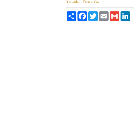
Yorumlar
-
Yorum Yaz
Paylaş
Facebook
Twitter
Email
Gmail
Li