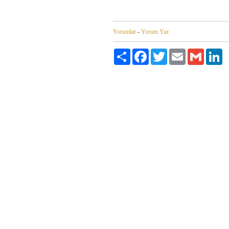
Yorumlar
-
Yorum Yaz
Paylaş
Facebook
Twitter
Email
Gmail
Li