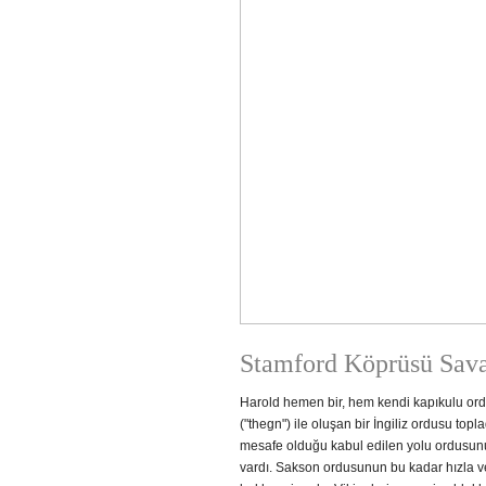
Stamford Köprüsü Sava
Harold hemen bir, hem kendi kapıkulu ordu
("thegn") ile oluşan bir İngiliz ordusu top
mesafe olduğu kabul edilen yolu ordusun
vardı. Sakson ordusunun bu kadar hızla v