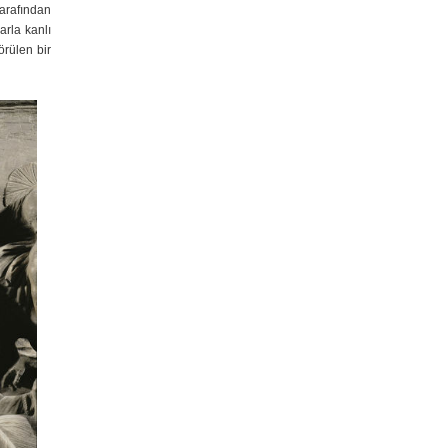
arafından
arla kanlı
rülen bir