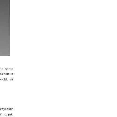
ha sonra
Akhilleus
ık oldu ve
ikayesidir.
ir. Kuşak,